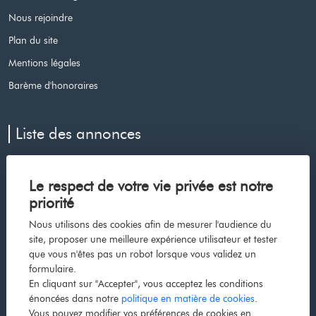
Nous rejoindre
Plan du site
Mentions légales
Barème d'honoraires
Liste des annonces
Appartement à vendre à Le cap d agde
Le respect de votre vie privée est notre
Maison à vendre à Voiron
priorité
Maison à vendre à Les avenieres veyrins thuellin
Nous utilisons des cookies afin de mesurer l'audience du
Maison à vendre à Dolomieu
site, proposer une meilleure expérience utilisateur et tester
que vous n'êtes pas un robot lorsque vous validez un
Maison à vendre à La cote saint andre
formulaire.
Maison à vendre à Bourgoin jallieu
En cliquant sur "Accepter", vous acceptez les conditions
énoncées dans notre
politique en matière de cookies
.
Appartement à vendre à Grenoble
Vous pouvez modifier vos préférences de cookies en