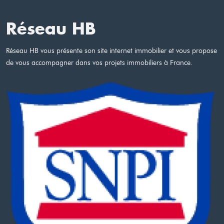
Réseau HB
Réseau HB vous présente son site internet immobilier et vous propose
de vous accompagner dans vos projets immobiliers à France.