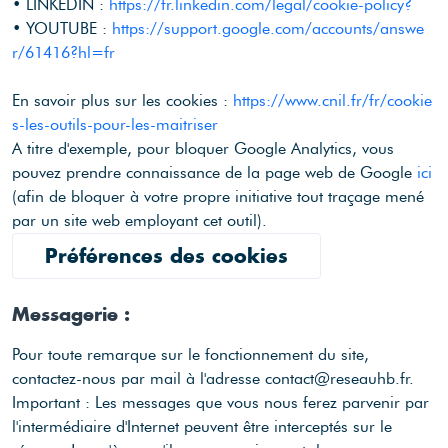
• LINKEDIN :
https://fr.linkedin.com/legal/cookie-policy?
• YOUTUBE :
https://support.google.com/accounts/answe
r/61416?hl=fr
En savoir plus sur les cookies :
https://www.cnil.fr/fr/cookie
s-les-outils-pour-les-maitriser
A titre d'exemple, pour bloquer Google Analytics, vous
pouvez prendre connaissance de la page web de Google
ici
(afin de bloquer à votre propre initiative tout traçage mené
par un site web employant cet outil).
Préférences des cookies
Messagerie :
Pour toute remarque sur le fonctionnement du site,
contactez-nous par mail à l'adresse contact@reseauhb.fr.
Important : Les messages que vous nous ferez parvenir par
l'intermédiaire d'Internet peuvent être interceptés sur le