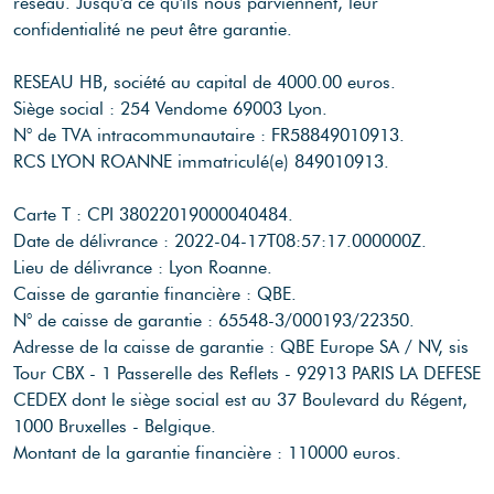
réseau. Jusqu'à ce qu'ils nous parviennent, leur
confidentialité ne peut être garantie.
RESEAU HB, société au capital de 4000.00 euros.
Siège social : 254 Vendome 69003 Lyon.
N° de TVA intracommunautaire : FR58849010913.
RCS LYON ROANNE immatriculé(e) 849010913.
Carte T : CPI 38022019000040484.
Date de délivrance : 2022-04-17T08:57:17.000000Z.
Lieu de délivrance : Lyon Roanne.
Caisse de garantie financière : QBE.
N° de caisse de garantie : 65548-3/000193/22350.
Adresse de la caisse de garantie : QBE Europe SA / NV, sis
Tour CBX - 1 Passerelle des Reflets - 92913 PARIS LA DEFESE
CEDEX dont le siège social est au 37 Boulevard du Régent,
1000 Bruxelles - Belgique.
Montant de la garantie financière : 110000 euros.