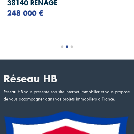
38140 RENAGE
248 000 €
Réseau HB
Réseau HB vous présente son site internet immobilier et vous propose
de vous accompagner dans vos projets immobiliers à France.