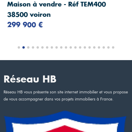
Maison à vendre - Réf TEM400
38500 voiron
299 900 €
Réseau HB
Réseau HB vous présente son site internet immobilier et vous propose
de vous accompagner dans vos projets immobiliers à France.