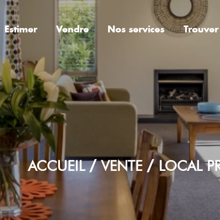
Estimer
Vendre
Nos services
Trouver
ACCUEIL
VENTE
LOCAL P