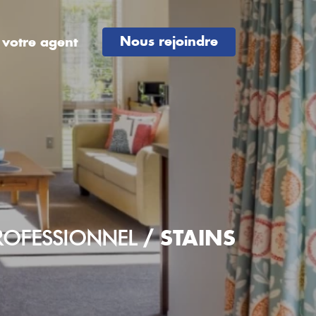
Nous rejoindre
 votre agent
STAINS
ROFESSIONNEL