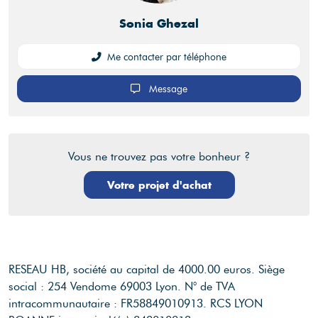
Sonia Ghezal
Me contacter par téléphone
Message
Vous ne trouvez pas votre bonheur ?
Votre projet d'achat
RESEAU HB, société au capital de 4000.00 euros.
Siège
social : 254 Vendome 69003 Lyon.
N° de TVA
intracommunautaire : FR58849010913.
RCS LYON