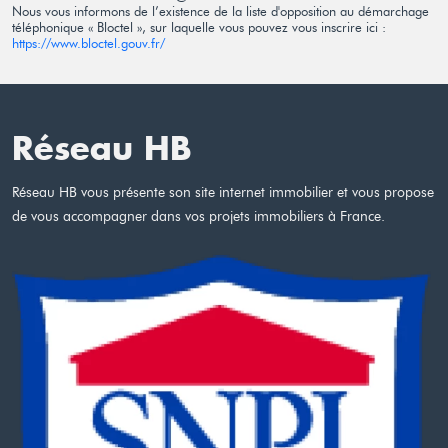
Nous vous informons de l’existence de la liste d'opposition au démarchage
téléphonique « Bloctel », sur laquelle vous pouvez vous inscrire ici :
https://www.bloctel.gouv.fr/
Réseau HB
Réseau HB vous présente son site internet immobilier et vous propose
de vous accompagner dans vos projets immobiliers à France.