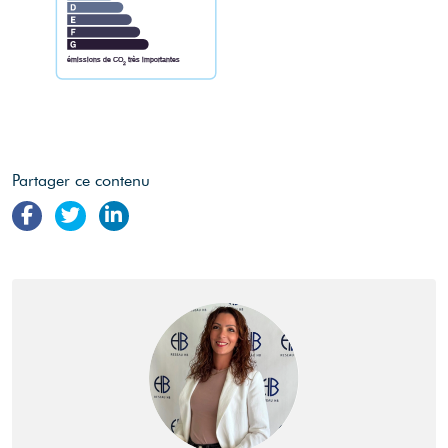
émissions de CO
très importantes
2
Partager ce contenu