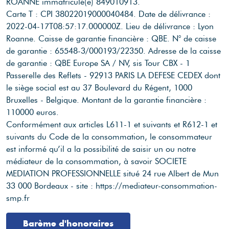
ROANNE immatriculé(e) 849010913.
Carte T : CPI 38022019000040484.
Date de délivrance :
2022-04-17T08:57:17.000000Z.
Lieu de délivrance : Lyon
Roanne.
Caisse de garantie financière : QBE.
N° de caisse
de garantie : 65548-3/000193/22350.
Adresse de la caisse
de garantie : QBE Europe SA / NV, sis Tour CBX - 1
Passerelle des Reflets - 92913 PARIS LA DEFESE CEDEX dont
le siège social est au 37 Boulevard du Régent, 1000
Bruxelles - Belgique.
Montant de la garantie financière :
110000 euros.
Conformément aux articles L611-1 et suivants et R612-1 et
suivants du Code de la consommation, le consommateur
est informé qu’il a la possibilité de saisir un ou notre
médiateur de la consommation, à savoir SOCIETE
MEDIATION PROFESSIONNELLE situé 24 rue Albert de Mun
33 000 Bordeaux - site : https://mediateur-consommation-
smp.fr
Barème d'honoraires