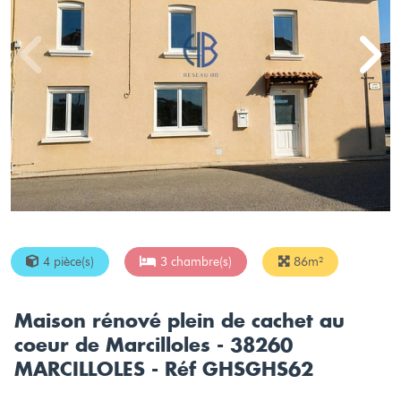
4 pièce(s)
3 chambre(s)
86m²
Maison rénové plein de cachet au
coeur de Marcilloles - 38260
MARCILLOLES - Réf GHSGHS62