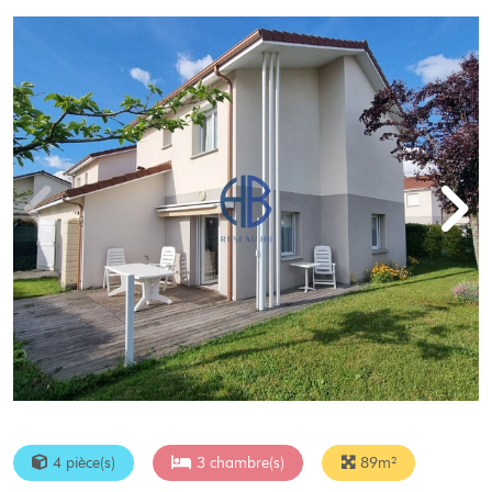
4 pièce(s)
3 chambre(s)
89m²