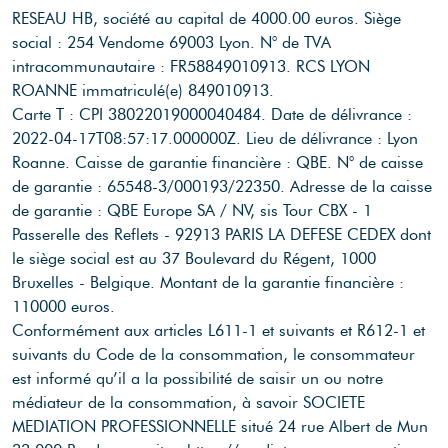
RESEAU HB, société au capital de 4000.00 euros.
Siège
social : 254 Vendome 69003 Lyon.
N° de TVA
intracommunautaire : FR58849010913.
RCS LYON
ROANNE immatriculé(e) 849010913.
Carte T : CPI 38022019000040484.
Date de délivrance :
2022-04-17T08:57:17.000000Z.
Lieu de délivrance : Lyon
Roanne.
Caisse de garantie financière : QBE.
N° de caisse
de garantie : 65548-3/000193/22350.
Adresse de la caisse
de garantie : QBE Europe SA / NV, sis Tour CBX - 1
Passerelle des Reflets - 92913 PARIS LA DEFESE CEDEX dont
le siège social est au 37 Boulevard du Régent, 1000
Bruxelles - Belgique.
Montant de la garantie financière :
110000 euros.
Conformément aux articles L611-1 et suivants et R612-1 et
suivants du Code de la consommation, le consommateur
est informé qu’il a la possibilité de saisir un ou notre
médiateur de la consommation, à savoir SOCIETE
MEDIATION PROFESSIONNELLE situé 24 rue Albert de Mun