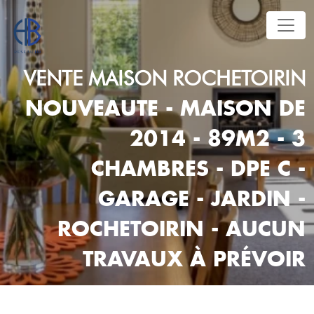
VENTE
MAISON
ROCHETOIRIN
NOUVEAUTE - MAISON DE
2014 - 89M2 - 3
CHAMBRES - DPE C -
GARAGE - JARDIN -
ROCHETOIRIN - AUCUN
TRAVAUX À PRÉVOIR