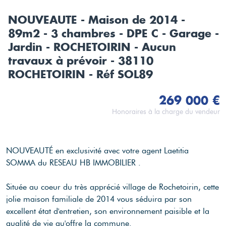
NOUVEAUTE - Maison de 2014 -
89m2 - 3 chambres - DPE C - Garage -
Jardin - ROCHETOIRIN - Aucun
travaux à prévoir - 38110
ROCHETOIRIN - Réf SOL89
269 000 €
Honoraires à la charge du vendeur
NOUVEAUTÉ en exclusivité avec votre agent Laetitia
SOMMA du RESEAU HB IMMOBILIER .
Située au coeur du très apprécié village de Rochetoirin, cette
jolie maison familiale de 2014 vous séduira par son
excellent état d'entretien, son environnement paisible et la
qualité de vie qu'offre la commune.