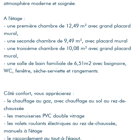
atmosphère moderne et soignée.
A l'étage :
- une première chambre de 12,49 m² avec grand placard
mural,
- une seconde chambre de 9,49 m², avec placard mural
- une troisième chambre de 10,08 m² avec grand placard
mural,
- une salle de bain familiale de 6,51m2 avec baignoire,
WC, fenêtre, sèche-serviette et rangements.
Côté confort, vous apprécierez :
- le chauffage au gaz, avec chauffage au sol au rez-de-
chaussée
- les menuiseries PVC double vitrage
- les volets roulants électriques au rez-de-chaussée,
manuels à l'étage
- le raccordement au tout-à-l'égout,