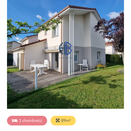
3 chambre(s)
89m²