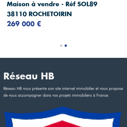
Maison à vendre - Réf SOL89
38110 ROCHETOIRIN
269 000 €
Réseau HB
Réseau HB vous présente son site internet immobilier et vous propose
de vous accompagner dans vos projets immobiliers à France.