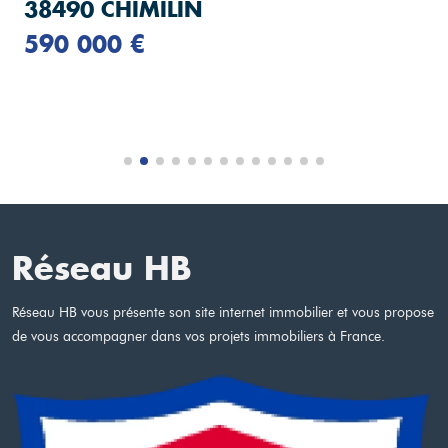
38490 CHIMILIN
590 000 €
Réseau HB
Réseau HB vous présente son site internet immobilier et vous propose
de vous accompagner dans vos projets immobiliers à France.