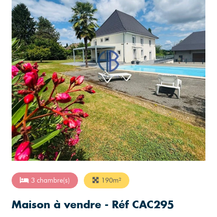
3 chambre(s)
190m²
Maison à vendre - Réf CAC295