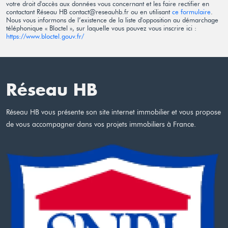
votre droit d'accès aux données vous concernant et les faire rectifier en
contactant Réseau HB contact@reseauhb.fr ou en utilisant
ce formulaire
.
Nous vous informons de l’existence de la liste d'opposition au démarchage
téléphonique « Bloctel », sur laquelle vous pouvez vous inscrire ici :
https://www.bloctel.gouv.fr/
Réseau HB
Réseau HB vous présente son site internet immobilier et vous propose
de vous accompagner dans vos projets immobiliers à France.