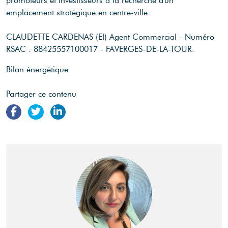
promoteurs et investisseurs à la recherche d'un
emplacement stratégique en centre-ville.
CLAUDETTE CARDENAS (EI) Agent Commercial - Numéro
RSAC : 88425557100017 - FAVERGES-DE-LA-TOUR.
Bilan énergétique
Partager ce contenu