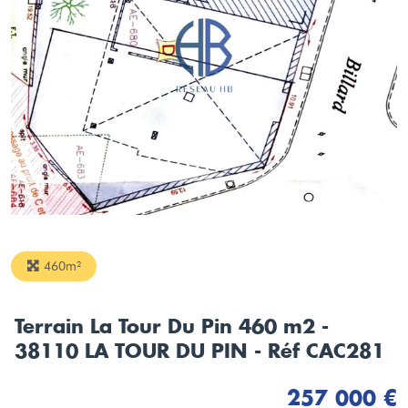
460m²
Terrain La Tour Du Pin 460 m2 -
38110 LA TOUR DU PIN - Réf CAC281
257 000 €