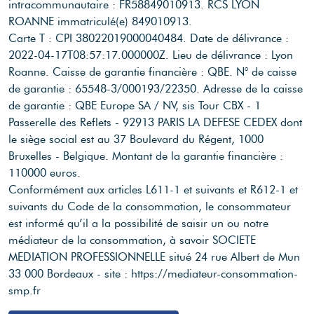
intracommunautaire : FR58849010913.
RCS LYON
ROANNE immatriculé(e) 849010913.
Carte T : CPI 38022019000040484.
Date de délivrance :
2022-04-17T08:57:17.000000Z.
Lieu de délivrance : Lyon
Roanne.
Caisse de garantie financière : QBE.
N° de caisse
de garantie : 65548-3/000193/22350.
Adresse de la caisse
de garantie : QBE Europe SA / NV, sis Tour CBX - 1
Passerelle des Reflets - 92913 PARIS LA DEFESE CEDEX dont
le siège social est au 37 Boulevard du Régent, 1000
Bruxelles - Belgique.
Montant de la garantie financière :
110000 euros.
Conformément aux articles L611-1 et suivants et R612-1 et
suivants du Code de la consommation, le consommateur
est informé qu’il a la possibilité de saisir un ou notre
médiateur de la consommation, à savoir SOCIETE
MEDIATION PROFESSIONNELLE situé 24 rue Albert de Mun
33 000 Bordeaux - site : https://mediateur-consommation-
smp.fr