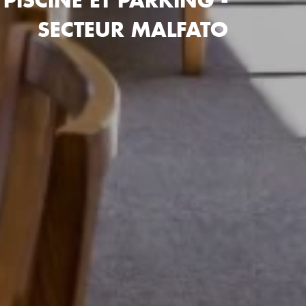
ISCINE ET PARKING -
SECTEUR MALFATO