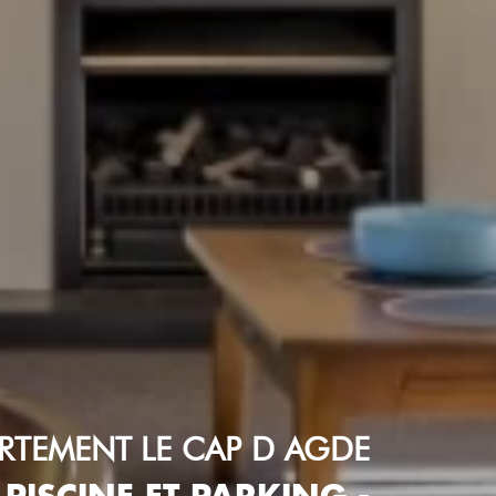
ARTEMENT
LE CAP D AGDE