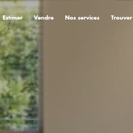
Estimer
Vendre
Nos services
Trouver