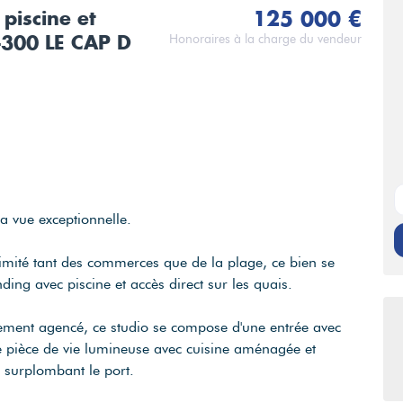
piscine et
125 000 €
4300 LE CAP D
Honoraires à la charge du vendeur
a vue exceptionnelle.
ximité tant des commerces que de la plage, ce bien se
ding avec piscine et accès direct sur les quais.
ement agencé, ce studio se compose d'une entrée avec
e pièce de vie lumineuse avec cuisine aménagée et
 surplombant le port.