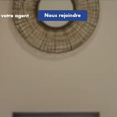
Nous rejoindre
 votre agent