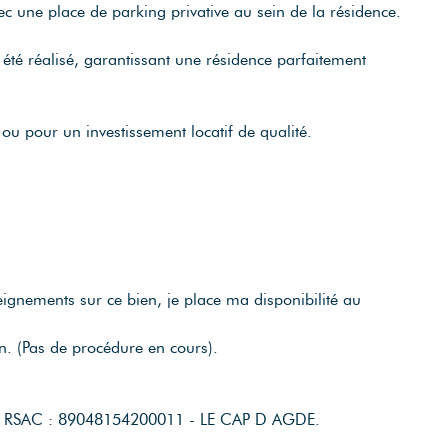
vec une place de parking privative au sein de la résidence.
été réalisé, garantissant une résidence parfaitement
ou pour un investissement locatif de qualité.
ignements sur ce bien, je place ma disponibilité au
on. (Pas de procédure en cours).
o RSAC : 89048154200011 - LE CAP D AGDE.