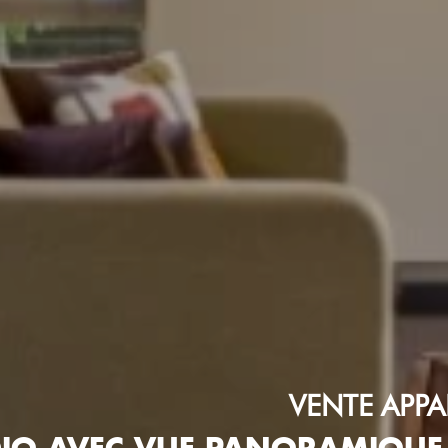
VENTE
APP