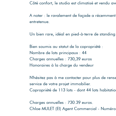
Côté confort, le studio est climatisé et vendu a
A noter : le ravalement de façade a récemment 
entretenue.
Un bien rare, idéal en pied-à-terre de standing 
Bien soumis au statut de la copropriété :
Nombre de lots principaux : 44
Charges annuelles : 730,39 euros
Honoraires à la charge du vendeur
N'hésitez pas à me contacter pour plus de rense
service de votre projet immobilier.
Copropriété de 113 lots - dont 44 lots habitati
Charges annuelles : 730.39 euros.
Chloe MULET (EI) Agent Commercial - Numér