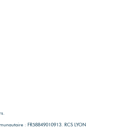
rs.
mmunautaire : FR58849010913.
RCS LYON