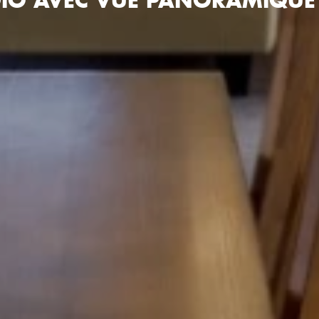
IO AVEC VUE PANORAMIQUE P