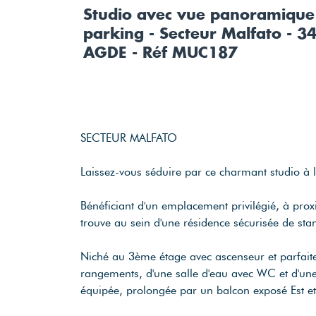
Studio avec vue panoramique 
parking - Secteur Malfato - 3
AGDE - Réf MUC187
SECTEUR MALFATO
Laissez-vous séduire par ce charmant studio à l
Bénéficiant d'un emplacement privilégié, à pro
trouve au sein d'une résidence sécurisée de stan
Niché au 3ème étage avec ascenseur et parfait
rangements, d'une salle d'eau avec WC et d'un
équipée, prolongée par un balcon exposé Est et