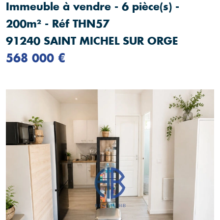
Immeuble à vendre - 6 pièce(s) -
200m² - Réf THN57
91240 SAINT MICHEL SUR ORGE
568 000 €