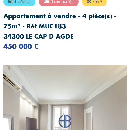
4 pièce(s)
3 chambre(s)
75m²
Appartement à vendre - 4 pièce(s) -
75m² - Réf MUC183
34300 LE CAP D AGDE
450 000 €