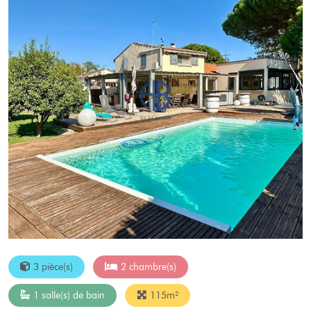
3 pièce(s)
2 chambre(s)
1 salle(s) de bain
115m²