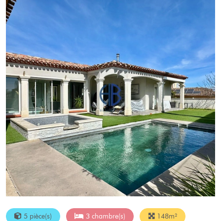
5 pièce(s)
3 chambre(s)
148m²