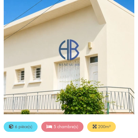
6 pièce(s)
5 chambre(s)
200m²