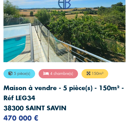
5 pièce(s)
4 chambre(s)
150m²
Maison à vendre - 5 pièce(s) - 150m² -
Réf LEG34
38300 SAINT SAVIN
470 000 €