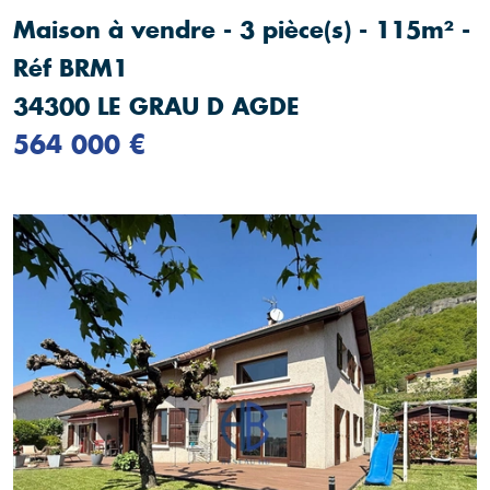
Maison à vendre - 3 pièce(s) - 115m² -
Réf BRM1
34300 LE GRAU D AGDE
564 000 €