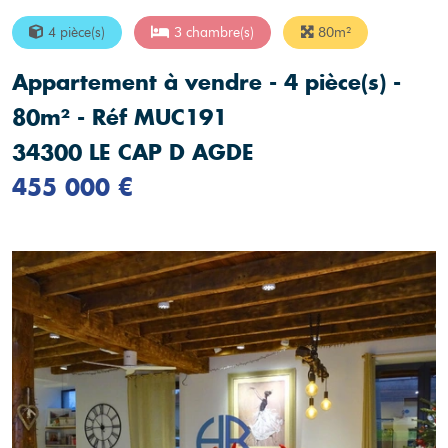
4 pièce(s)
3 chambre(s)
80m²
Appartement à vendre - 4 pièce(s) -
80m² - Réf MUC191
34300 LE CAP D AGDE
455 000 €