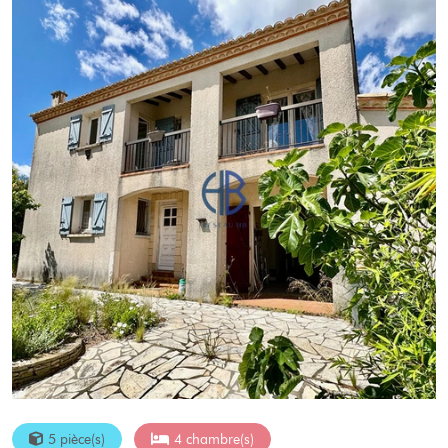
5 pièce(s)
4 chambre(s)