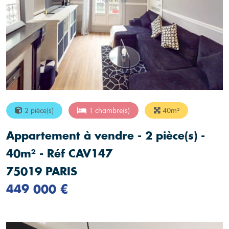
2 pièce(s)
1 chambre(s)
40m²
Appartement à vendre - 2 pièce(s) -
40m² - Réf CAV147
75019 PARIS
449 000 €