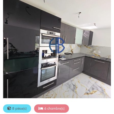
8 pièce(s)
6 chambre(s)