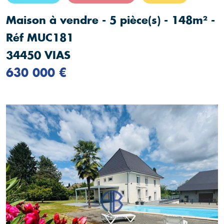
Maison à vendre - 5 pièce(s) - 148m² -
Réf MUC181
34450 VIAS
630 000 €