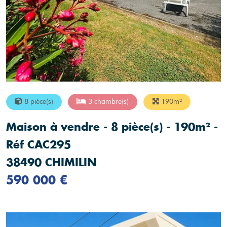
8 pièce(s)
3 chambre(s)
190m²
Maison à vendre - 8 pièce(s) - 190m² -
Réf CAC295
38490 CHIMILIN
590 000 €