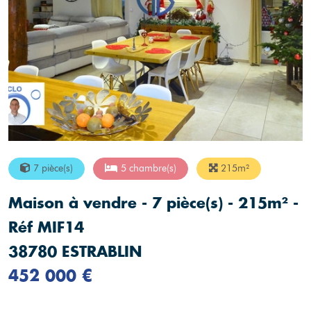
7 pièce(s)
5 chambre(s)
215m²
Maison à vendre - 7 pièce(s) - 215m² -
Réf MIF14
38780 ESTRABLIN
452 000 €