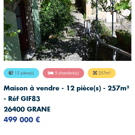
12 pièce(s)
5 chambre(s)
257m²
Maison à vendre - 12 pièce(s) - 257m²
- Réf GIF83
26400 GRANE
499 000 €