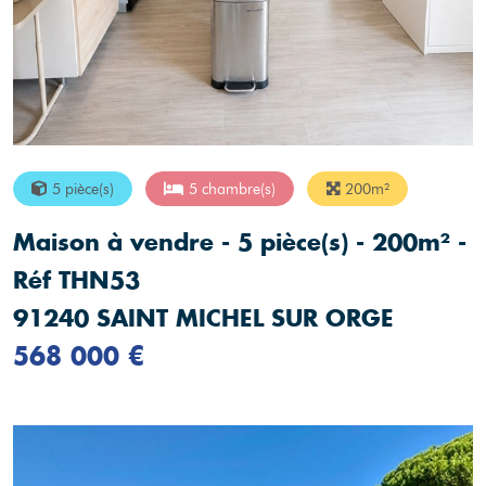
5 pièce(s)
5 chambre(s)
200m²
Maison à vendre - 5 pièce(s) - 200m² -
Réf THN53
91240 SAINT MICHEL SUR ORGE
568 000 €