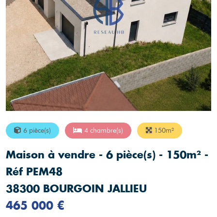
6 pièce(s)
4 chambre(s)
150m²
Maison à vendre - 6 pièce(s) - 150m² -
Réf PEM48
38300 BOURGOIN JALLIEU
465 000 €