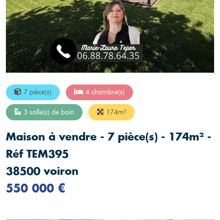
7 pièce(s)
4 chambre(s)
3 salle(s) de bain
174m²
Maison à vendre - 7 pièce(s) - 174m² -
Réf TEM395
38500 voiron
550 000 €