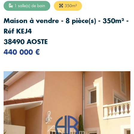
1 salle(s) de bain
350m²
Maison à vendre - 8 pièce(s) - 350m² -
Réf KEJ4
38490 AOSTE
440 000 €