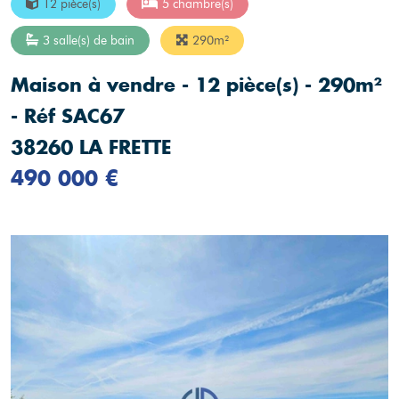
12 pièce(s)
5 chambre(s)
3 salle(s) de bain
290m²
Maison à vendre - 12 pièce(s) - 290m²
- Réf SAC67
38260 LA FRETTE
490 000 €